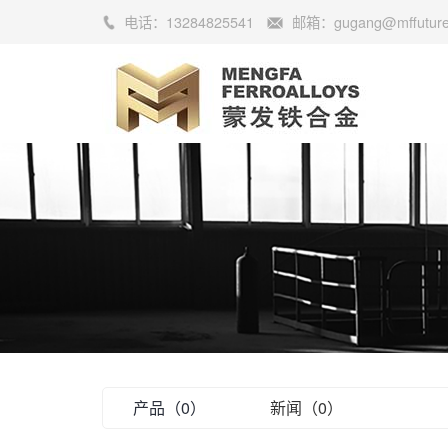
电话：
13284825541
邮箱：
gugang@mffutur
产品（0）
新闻（0）