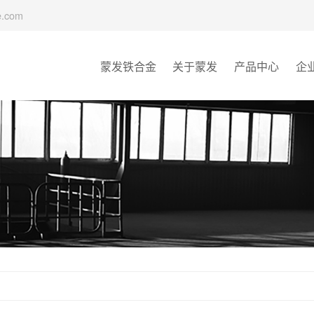
e.com
蒙发铁合金
关于蒙发
产品中心
企