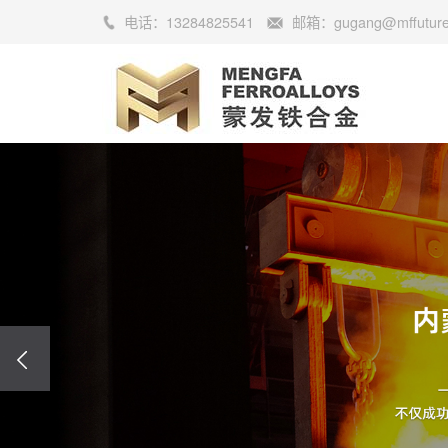
电话：
13284825541
邮箱：
gugang@mffutur