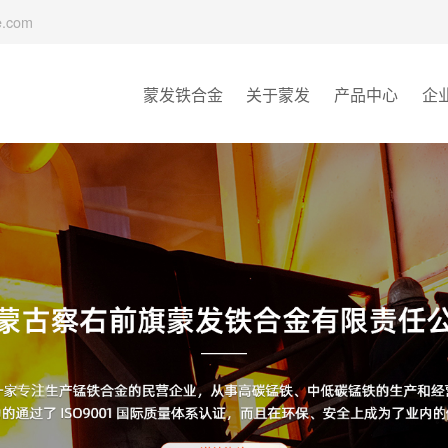
e.com
蒙发铁合金
关于蒙发
产品中心
企