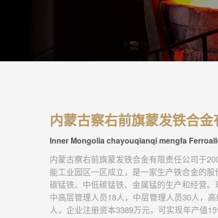
内蒙古察右前旗蒙发铁合金
Inner Mongolia chayouqianqi mengfa Ferroall
内蒙古察右前旗蒙发铁合金有限责任公司于20
能工业园区一区成立，是一家生产铁合金的股
碳锰铁、中低碳锰铁、金属锰的生产和经营。现
中高层管理人员18人，中层管理人员30人，高
人，企业注册资本3389万元，可实现年产值1