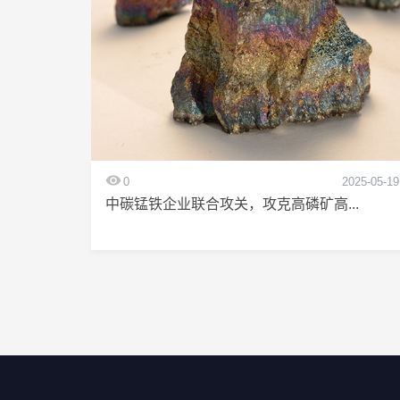
0
2025-05-19
中碳锰铁企业联合攻关，攻克高磷矿高...