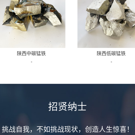
陕西中碳锰铁
陕西低碳锰铁
-
-
招贤纳士
挑战自我，不如挑战现状，创造人生惊喜！