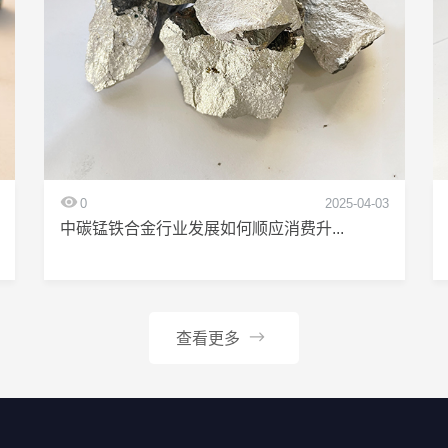
0
2025-04-03
中碳锰铁合金行业发展如何顺应消费升...
查看更多