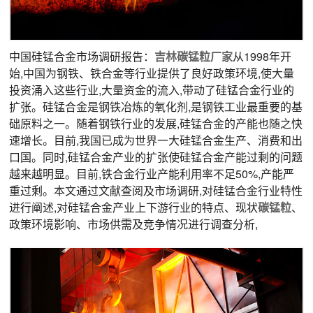
中国硅锰合金市场调研报告：
吉林
碳锰粒
厂家
从1998年开
始,中国为钢铁、铁合金等行业提供了良好政策环境,使大量
投资涌入这些行业,大量资金的流入,带动了硅锰合金行业的
扩张。硅锰合金是钢铁冶炼的氧化剂,是钢铁工业最重要的基
础原料之一。随着钢铁行业的发展,硅锰合金的产能也随之快
速增长。目前,我国已成为世界一大硅锰合金生产、消费和出
口国。同时,硅锰合金产业的扩张使硅锰合金产能过剩的问题
越来越明显。目前,铁合金行业产能利用率不足50%,产能严
重过剩。本文通过文献查阅及市场调研,对硅锰合金行业特性
进行阐述,对硅锰合金产业上下游行业的特点、现状
碳锰粒
、
政策环境影响、市场供需及竞争情况进行调查分析,