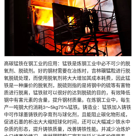
高碳锰铁在钢工业的应用：锰铁是炼钢工业中必不可少的脱
氧剂、脱硫剂。好的钢材需要在冶炼时，
吉林
碳锰粒
进行脱
氧脱硫处理，而使用脱氧剂将大大增加其成本耗费，因此锰
铁是一种廉价的脱氧剂，脱硫则指的是将钢中的硫等有害物
质进行脱离，锰铁就可以很好的达到脱硫的目的，有效降低
钢中有害元素的含量，提升钢材质量。在炼钢工业中，每生
产一吨钢大约消耗3～5kg75%锰铁。铸造业：锰铁加入铸铁
中可作球墨铸铁的孕育剂与球化剂，且能阻止碳化物形成，
促进石墨的析出大大缩短球化时间，还可以大幅减少铁水中
杂质的形态，提升铸铁质量，改善铸铁性能。并减少冶炼炉