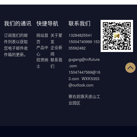
我们的通讯
快捷导航
联系我们
订阅我们的邮
网站首
关于蒙
13284825541
件列表以获取
页
发
15004740999 153
产品中
企业新
您电子邮件收
35562482
心
闻
件箱的更新。
gugang@mffuture
招贤纳
联系我
.com
士
们
15047447569@16
3.com WXK5353
@outlook.com
察右前旗天皮山工
业园区