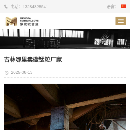
电话：
13284825541
语言：
吉林哪里卖碳锰粒厂家
2025-08-13