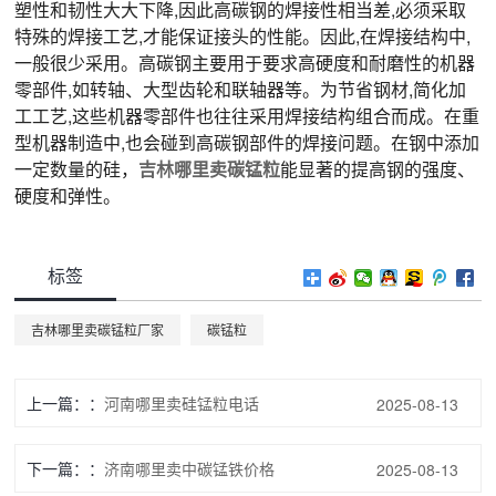
塑性和韧性大大下降,因此高碳钢的焊接性相当差,必须采取
特殊的焊接工艺,才能保证接头的性能。因此,在焊接结构中,
一般很少采用。高碳钢主要用于要求高硬度和耐磨性的机器
零部件,如转轴、大型齿轮和联轴器等。为节省钢材,简化加
工工艺,这些机器零部件也往往采用焊接结构组合而成。在重
型机器制造中,也会碰到高碳钢部件的焊接问题。在钢中添加
一定数量的硅，
吉林
哪里卖
碳锰粒
能显著的提高钢的强度、
硬度和弹性。
标签
吉林哪里卖碳锰粒厂家
碳锰粒
上一篇：
河南哪里卖硅锰粒电话
2025-08-13
下一篇：
济南哪里卖中碳锰铁价格
2025-08-13