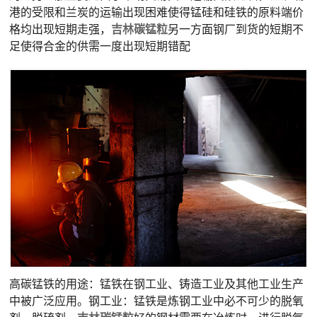
港的受限和兰炭的运输出现困难使得锰硅和硅铁的原料端价
格均出现短期走强，
吉林
碳锰粒
另一方面钢厂到货的短期不
足使得合金的供需一度出现短期错配
高碳锰铁的用途：锰铁在钢工业、铸造工业及其他工业生产
中被广泛应用。钢工业：锰铁是炼钢工业中必不可少的脱氧