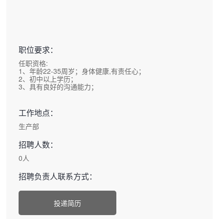
职位要求：
任职资格:
1、年龄22-35周岁；身体健康,有责任心；
2、初中以上学历；
3、具有良好的沟通能力；
工作地点：
生产部
招聘人数：
0人
招聘负责人联系方式：
投递简历