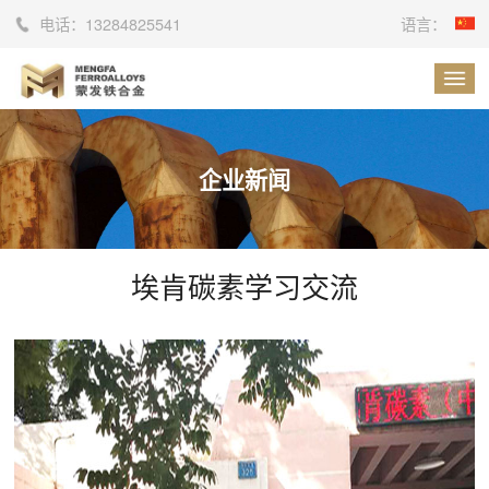
电话：
13284825541
语言：
企业新闻
埃肯碳素学习交流