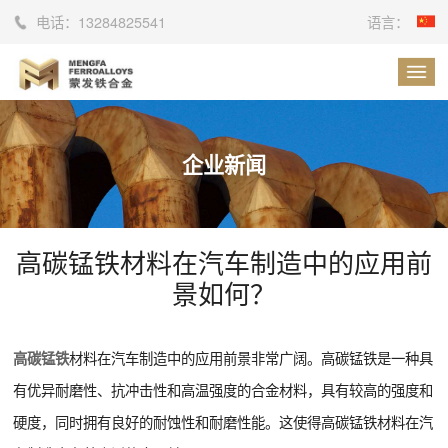
电话：
13284825541
语言：
企业新闻
高碳锰铁材料在汽车制造中的应用前
景如何？
材料在汽车制造中的应用前景非常广阔。高碳锰铁是一种具
高碳锰铁
有优异耐磨性、抗冲击性和高温强度的合金材料，具有较高的强度和
硬度，同时拥有良好的耐蚀性和耐磨性能。这使得高碳锰铁材料在汽