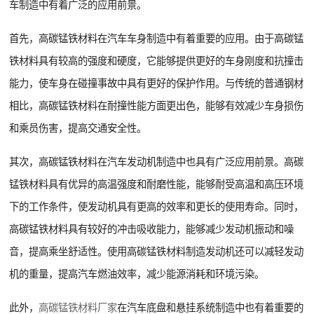
车制造中有着广泛的应用前景。
首先，高碳锰铁材料在汽车车身制造中有着重要的应用。由于高碳锰
铁材料具有较高的强度和硬度，它能够提供更好的车身刚度和抗撞击
能力，使车身在碰撞事故中具有更好的保护作用。与传统的普通钢材
相比，高碳锰铁材料在耐撞性能方面更出色，能够有效减少车身损伤
和乘员伤害，提高交通安全性。
其次，高碳锰铁材料在汽车发动机制造中也具有广泛应用前景。高碳
锰铁材料具有优异的高温强度和耐磨性能，能够耐受高温和高压环境
下的工作条件，使发动机具有更高的效率和更长的使用寿命。同时，
高碳锰铁材料具有较好的冲击吸收能力，能够减少发动机振动和噪
音，提高乘坐舒适性。使用高碳锰铁材料制造发动机还可以减轻发动
机的重量，提高汽车燃油效率，减少能源消耗和环境污染。
此外，
高碳锰铁材料厂家
在汽车底盘和悬挂系统制造中也有着重要的