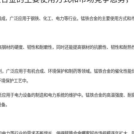
组成，广泛应用于钢铁、化工、电力等行业。锰铁合金的主要使用方式和
提高钢材的硬度、韧性和耐磨性，同时还能提高钢材的抗脆性、韧性和耐热
化剂，广泛应用于有机合成、环境保护和制药等领域。锰铁合金的催化性能
环境保护工艺中。
广泛应用于电力设备的制造和电力系统的维护中。锰铁合金的高温强度、耐
设备。
工和电力等行业的需求不断增长，使得
市场规模逐年扩大。
锰铁合金哪家好