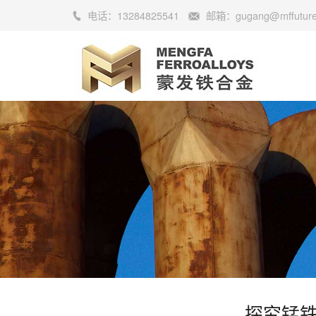
电话：
13284825541
邮箱：
gugang@mffutur
探究锰