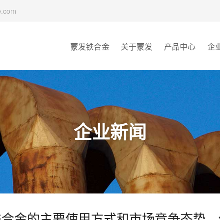
e.com
蒙发铁合金
关于蒙发
产品中心
企
企业新闻
铁合金的主要使用方式和市场竞争态势，