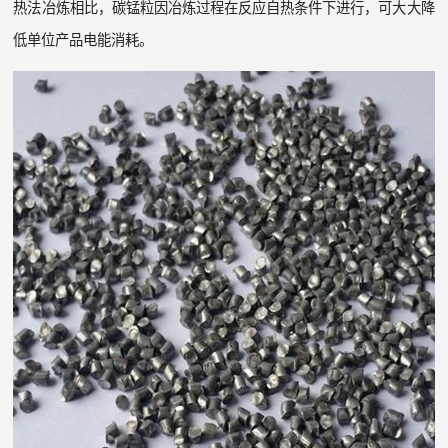
热法冶炼相比，碳锰粒因冶炼过程在反应自热条件下进行，可大大降
低单位产品电能消耗。