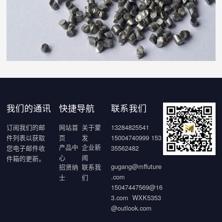
我们的通讯
快捷导航
联系我们
订阅我们的邮
网站首
关于蒙
13284825541
件列表以获取
页
发
15004740999 153
产品中
企业新
您电子邮件收
35562482
心
闻
件箱的更新。
gugang@mffuture
招贤纳
联系我
.com
士
们
15047447569@16
3.com WXK5353
@outlook.com