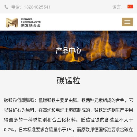
电话：
13284825541
语言：
产品中心
碳锰粒
碳锰粒
：低碳锰铁主要是由锰、铁两种元素组成的合金，它
低碳锰铁
以锰矿石为原料，在高炉和电炉里熔炼制成的，锰铁是炼钢生产中用
得最多的一种脱氧剂和合金化材料。低碳锰铁的含碳量不大于
0.7%。日本标准要求含碳量小于1%，而原联邦德国标准要求含碳在