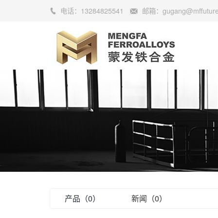
电话：
13284825541
邮箱：
gugang@mffutur
产品（0）
新闻（0）