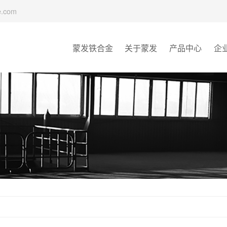
e.com
蒙发铁合金
关于蒙发
产品中心
企