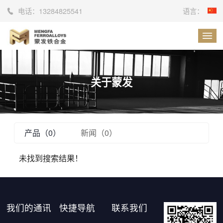
电话：
13284825541
语言：
关于蒙发
产品（0）
新闻（0）
未找到搜索结果！
我们的通讯
快捷导航
联系我们