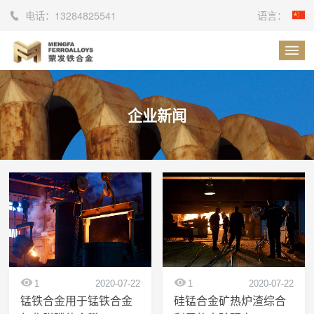
电话：
13284825541
语言：
企业新闻
1
2020-07-22
1
2020-07-22
锰铁合金用于锰铁合金
硅锰合金矿热炉渣综合