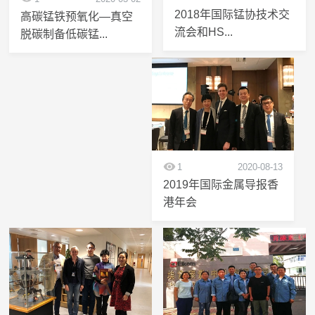
2018年国际锰协技术交
高碳锰铁预氧化—真空
流会和HS...
脱碳制备低碳锰...
1
2020-08-13
2019年国际金属导报香
港年会